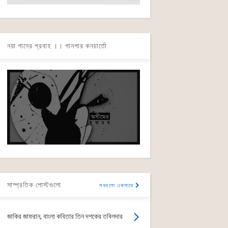
নয়া গানের প্রবাহ ।। গানপার কনচার্তো
সাম্প্রতিক পোস্টগুলো
সবগুলো একসাথে
জাকির জাফরান, বাংলা কবিতার তিন দশকের তবিলদার