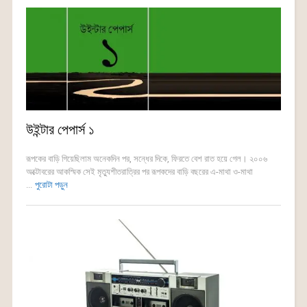
উইন্টার পেপার্স ১
রূপকের বাড়ি গিয়েছিলাম অনেকদিন পর, সন্ধের দিকে, ফিরতে বেশ রাত হয়ে গেল। ২০০৬
অক্টোবরের আকস্মিক সেই মৃত্যুশীতরাত্রির পর রূপকদের বাড়ি বছরের এ-মাথা ও-মাথা
...
পুরোটা পড়ুন