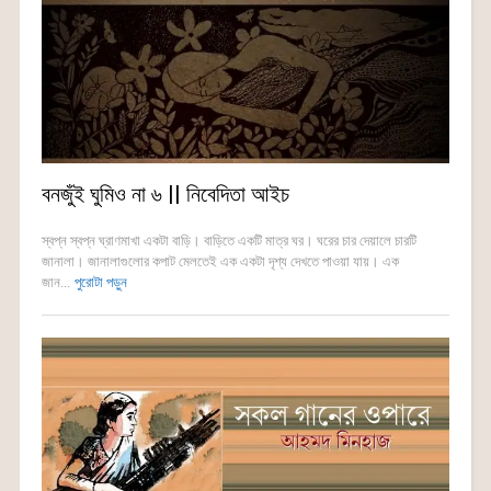
বনজুঁই ঘুমিও না ৬ || নিবেদিতা আইচ
স্বপ্ন স্বপ্ন ঘ্রাণমাখা একটা বাড়ি। বাড়িতে একটি মাত্র ঘর। ঘরের চার দেয়ালে চারটি
জানালা। জানালাগুলোর কপাট মেলতেই এক একটা দৃশ্য দেখতে পাওয়া যায়। এক
জান...
পুরোটা পড়ুন