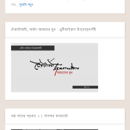
তার...
পুরোটা পড়ুন
টেরাটোমার্টা, অর্থাৎ আমাদের মুখ : এন্টিভাইরাল চিত্রপ্রদর্শনী
নয়া গানের প্রবাহ ।। গানপার কনচার্তো