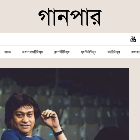
বাদক
অ্যালবামরিভিয়্যু
কন্সার্টরিভিয়্যু
ম্যুভিরিভিয়্যু
বইরিভিয়্যু
কথাবার্