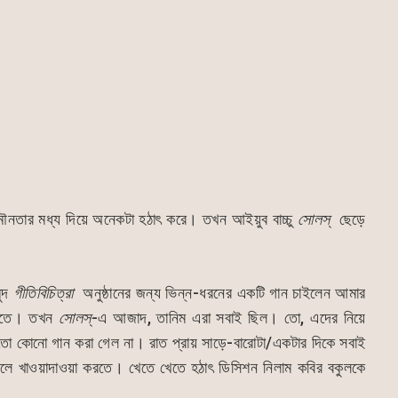
ৌনতার মধ্য দিয়ে অনেকটা হঠাৎ করে। তখন আইয়ুব বাচ্চু
সোলস্
ছেড়ে
মুদ
গীতিবিচিত্রা
অনুষ্ঠানের জন্য ভিন্ন-ধরনের একটি গান চাইলেন আমার
দিতে। তখন
সোলস্
-এ আজাদ, তানিম এরা সবাই ছিল। তো, এদের নিয়ে
 মতো কোনো গান করা গেল না। রাত প্রায় সাড়ে-বারোটা/একটার দিকে সবাই
 হোটেলে খাওয়াদাওয়া করতে। খেতে খেতে হঠাৎ ডিসিশন নিলাম কবির বকুলকে