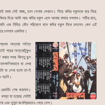
ই ভাবা সেই কাজ, চলে গেলাম সেখানে। গিয়ে কবির বকুলকে ধরে নিয়ে
বিদায় দিয়ে আমি আর কবির বকুল এসে আমার বাসায় বসলাম। গভীর রাত,
মনি এক নিবিড় মৌন পরিবেশে বসে কবির বকুল লিখে চললেন
কেন
এই
রে চললাম একটানা।
্রথম অন্তরা পর্যন্ত
াই পরের অন্তরাটুকুও
করার সময় কিন্তু ছন্দ
াৎক্ষণিকভাবে যা লেখা
টা যা লেখা হলো তা-ই
োও হয়নি।
 রেকর্ডিং শেষ করলাম।
, খসড়া যা হয়েছে সেটাই
হলো এবং তুমুল জনপ্রিয়তাও পেয়ে গেল।