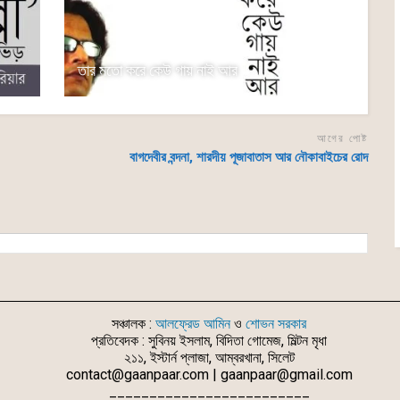
তার মতো করে কেউ গায় নাই আর
আগের পোষ্ট
বাগদেবীর বন্দনা, শারদীয় পূজাবাতাস আর নৌকাবাইচের রোদ
সঞ্চালক :
আলফ্রেড আমিন
ও
শোভন সরকার
প্রতিবেদক : সুবিনয় ইসলাম, বিদিতা গোমেজ, মিল্টন মৃধা
২১১, ইস্টার্ন প্লাজা, আম্বরখানা, সিলেট
contact@gaanpaar.com | gaanpaar@gmail.com
_________________________