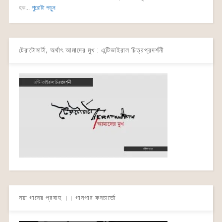
হক...
পুরোটা পড়ুন
টেরাটোমার্টা, অর্থাৎ আমাদের মুখ : এন্টিভাইরাল চিত্রপ্রদর্শনী
নয়া গানের প্রবাহ ।। গানপার কনচার্তো