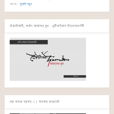
আগের...
পুরোটা পড়ুন
টেরাটোমার্টা, অর্থাৎ আমাদের মুখ : এন্টিভাইরাল চিত্রপ্রদর্শনী
নয়া গানের প্রবাহ ।। গানপার কনচার্তো