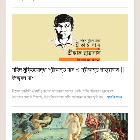
শহিদ মুক্তিযোদ্ধা শ্রীকান্ত দাস ও শ্রীকান্ত ছাত্রাবাস ||
উজ্জ্বল দাশ
সিলেট মুরারীচাঁদ (এমসি) কলেজ ছাত্রাবাসগুলোর একটি ‘শহিদ শ্রীকান্ত ছাত্রাবাস’।
কলেজের মেধাবী শিক্ষার্থী, বীর মুক্তিযোদ্ধা শহিদ শ্রীকান্ত দাসের স্মৃতি রক...
পুরোটা পড়ুন