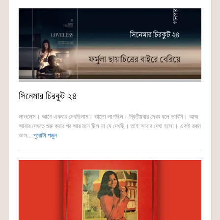
সিনেমার চিরকুট ২৪
লাভলেস। আগে একবার দেখছিলাম। ভালো লাগছিল। দ্বিতীয়বার দেখব বলে ভাবিনি। আজ
আবার দেখতে শুরু করার পর আর মনে ছিল না যে দেখছি। তাই আবার দেখা হলো। একই রকম
ভাল...
পুরোটা পড়ুন