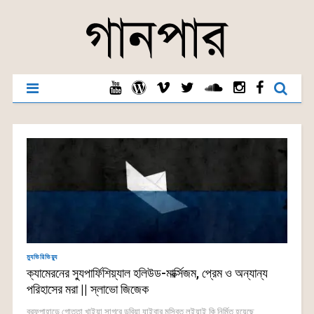
ম্যুভিরিভিয়্যু
ক্যামেরনের স্যুপার্ফিশিয়্যাল হলিউড-মার্ক্সিজম, প্রেম ও অন্যান্য
পরিহাসের মরা || স্লাভো জিজেক
বরফপাহাড়ে গোত্তা খাইয়া সাগরে ডুবিয়া যাইবার মুসিবত লইয়াই কি নির্মিত হয়েছে