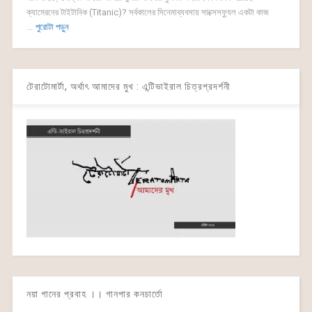
ক্যামেরনের টাইটানিক (Titanic)? সর্বকালের সিনেমাব্যবসায় সাক্সেসফ্যুল একটা কাজ
...
পুরোটা পড়ুন
টেরাটোমার্টা, অর্থাৎ আমাদের মুখ : এন্টিভাইরাল চিত্রপ্রদর্শনী
নয়া গানের প্রবাহ ।। গানপার কনচার্তো