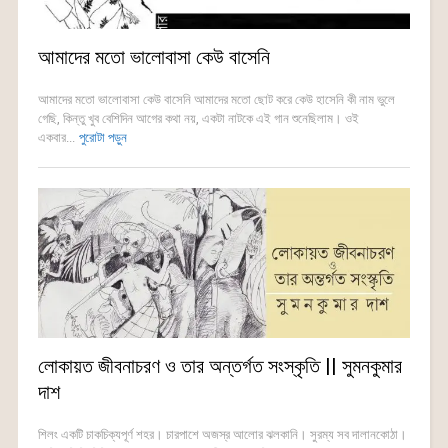
আমাদের মতো ভালোবাসা কেউ বাসেনি
আমাদের মতো ভালোবাসা কেউ বাসেনি আমাদের মতো ছোট করে কেউ হাসেনি কী নাম ভুলে
গেছি, কিন্তু খুব বেশিদিন আগের কথা নয়, একটা নাটকে এই গান শুনেছিলাম। ওই
একবার...
পুরোটা পড়ুন
লোকায়ত জীবনাচরণ ও তার অন্তর্গত সংস্কৃতি || সুমনকুমার
দাশ
শিলং একটি চাকচিক্যপূর্ণ শহর। চারপাশে অজস্র আলোর ঝলকানি। সুরম্য সব দালানকোঠা।