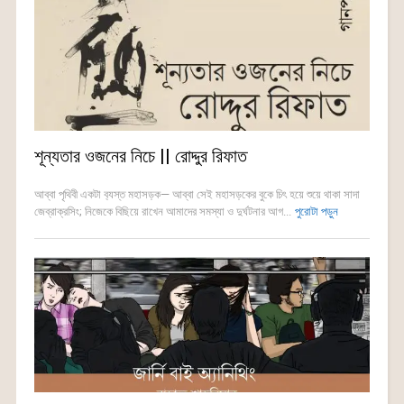
শূন্যতার ওজনের নিচে || রোদ্দুর রিফাত
আব্বা পৃথিবী একটা ব‍্যস্ত মহাসড়ক— আব্বা সেই মহাসড়কের বুকে চিৎ হয়ে শুয়ে থাকা সাদা
জেব্রাক্রসিং; নিজেকে বিছিয়ে রাখেন আমাদের সমস্যা ও দুর্ঘটনার আগ...
পুরোটা পড়ুন