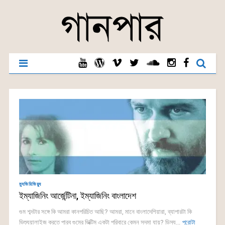
ম্যুভিরিভিয়্যু
ইম্যাজিনিং আর্জেন্টিনা, ইম্যাজিনিং বাংলাদেশ
গুম শব্দটার সঙ্গে কি আমরা কানপরিচিত আছি? আমরা, মানে বাংলাদেশিয়ারা, ব্যাপারটা কি
ভিশ্যুয়ালাইজ করতে পারব গুমের ভিক্টিম একটা পরিবারে কেমন সদমা যায়? ডিস্য...
পুরোটা