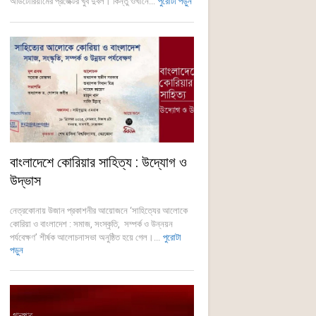
অডিটোরিয়ামের প্রজেক্টর খুব দুর্বল। কিন্তু ওখানে...
পুরোটা পড়ুন
বাংলাদেশে কোরিয়ার সাহিত্য : উদ্যোগ ও
উদ্ভাস
নেত্রকোনায় উজান প্রকাশনীর আয়োজনে ‘সাহিত্যের আলোকে
কোরিয়া ও বাংলাদেশ : সমাজ, সংস্কৃতি, সম্পর্ক ও উন্নয়ন
পর্যবেক্ষণ’ শীর্ষক আলোচনাসভা অনুষ্ঠিত হয়ে গেল।...
পুরোটা
পড়ুন