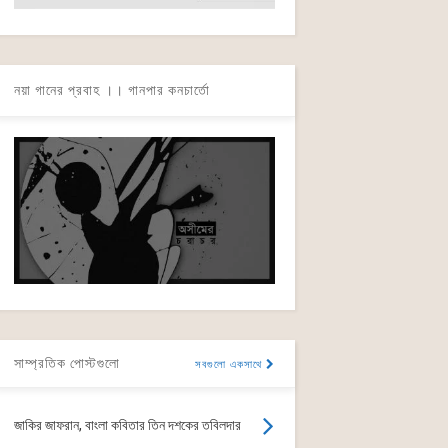
নয়া গানের প্রবাহ ।। গানপার কনচার্তো
সাম্প্রতিক পোস্টগুলো
সবগুলো একসাথে
জাকির জাফরান, বাংলা কবিতার তিন দশকের তবিলদার