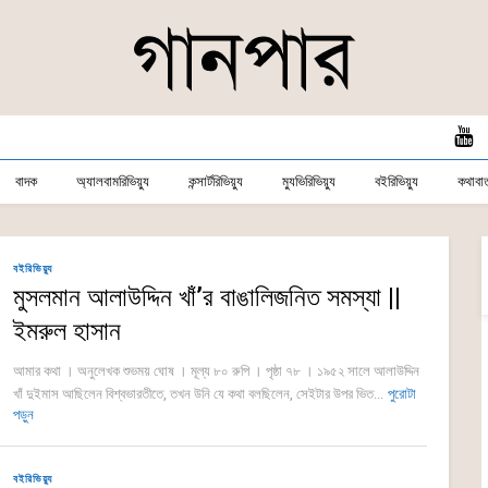
বাদক
অ্যালবামরিভিয়্যু
কন্সার্টরিভিয়্যু
ম্যুভিরিভিয়্যু
বইরিভিয়্যু
কথাবার্
বইরিভিয়্যু
মুসলমান আলাউদ্দিন খাঁ’র বাঙালিজনিত সমস্যা ||
ইমরুল হাসান
আমার কথা । অনুলেখক শুভময় ঘোষ । মূল্য ৮০ রুপি । পৃষ্ঠা ৭৮ । ১৯৫২ সালে আলাউদ্দিন
খাঁ দুইমাস আছিলেন বিশ্বভারতীতে, তখন উনি যে কথা বলছিলেন, সেইটার উপর ভিত...
পুরোটা
পড়ুন
বইরিভিয়্যু