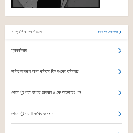
সাম্প্রতিক পোস্টগুলো
সবগুলো একসাথে
শ্রাবণবিদায়
জাকির জাফরান, বাংলা কবিতার তিন দশকের তবিলদার
শোনো পুঁইপাতা, জাকির জাফরান ও এক গার্ডেনারের গান
শোনো পুঁইপাতা || জাকির জাফরান