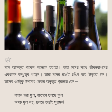
দুই
মদে আসক্ত থাকেন অনেকে হয়তো। তারা মদের সাথে জীবনযাপনের
একরকম বন্ধুত্ব গড়েন। তারা মদের রঙেই রঙিন হয়ে উড়তে চান।
তাদের ওইটুকু ইশকের ভেতর অনুভূত প্রজ্ঞায় যেন—
বাগান ভরা ফুল, বাতাসে দুলছে ফুল
অথচ ফুল নয়, দুলছে তারই সুরামন!