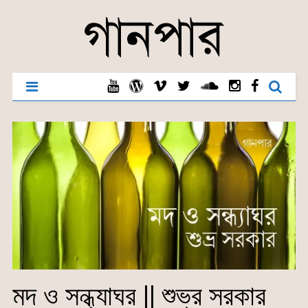
মদ ও সন্ধ্যাঘর || শুভ্র সরকার