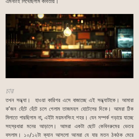
এমনটাই লিখেছিলাম কবিতায়।
চার
তখন সন্ধ্যা। হাওয়া কারিগর এসে বাজাচ্ছে এই সন্ধ্যাটাকে। আমারা
ক’জন হেঁটে হেঁটে চলে গেলাম তাজমহল হোটেলের দিকে। আমরা ঠিক
মিলাতে পারছিলাম না, এইটা ময়মনসিংহ শহর। যেন সম্পর্ক গড়ায়ে যাচ্ছে
সহস্রধারা মনের আড়ালে। আমরা একটা ছোট কেবিনরুমের ভেতর
বসলাম। ১০/১২টা ক্যান আসলো আমরা যে যার মতন ঠকঠক মেরে