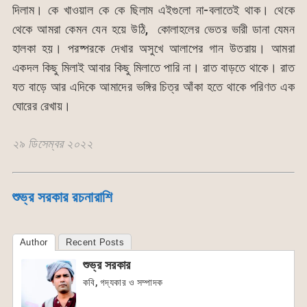
দিলাম। কে খাওয়াল কে কে ছিলাম এইগুলো না-বলাতেই থাক। থেকে
থেকে আমরা কেমন যেন হয়ে উঠি, কোলাহলের ভেতর ভারী ডানা যেমন
হালকা হয়। পরষ্পরকে দেখার অসুখে আলাপের গান উতরায়। আমরা
একদল কিছু মিলাই আবার কিছু মিলাতে পারি না। রাত বাড়তে থাকে। রাত
যত বাড়ে আর এদিকে আমাদের ভঙ্গির চিত্র আঁকা হতে থাকে পরিণত এক
ঘোরের রেখায়।
২৯ ডিসেম্বর ২০২২
শুভ্র সরকার রচনারাশি
Author
Recent Posts
শুভ্র সরকার
কবি, গদ্যকার ও সম্পাদক