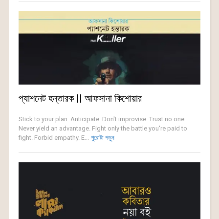
প্যাশনেট হন্তারক || আফসানা কিশোয়ার
Stick to your plan. Anticipate. Don't improvise. Trust no one.
Never yield an advantage. Fight only the battle you're paid to
fight. Forbid empathy. E...
পুরোটা পড়ুন