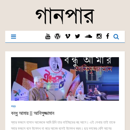
গদ্য
বন্ধু আমার || আনিসুজ্জামান
স্যার ফজলে হাসান আবেদকে আমি চিনি তার নাইটহুডের বহু আগে। এই লেখায় তাই তাকে
স্যার ফজলে বলে উল্লেখ না করে আবেদ বলেই উল্লেখ করব। ছয় দশকের বেশি আগের