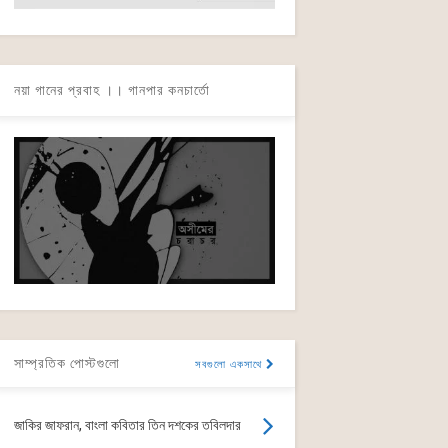
নয়া গানের প্রবাহ ।। গানপার কনচার্তো
সাম্প্রতিক পোস্টগুলো
সবগুলো একসাথে
জাকির জাফরান, বাংলা কবিতার তিন দশকের তবিলদার