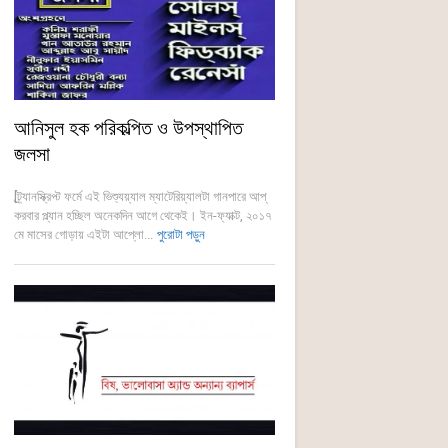
আনিসুল হক পরিকল্পিত ও উপস্থাপিত
জলসা
[ট্র্যানস্ক্রিপ্ট ফর্মে এই ভিশ্যুয়্যাল ম্যাটেরিয়্যালটা গানপারে আপ্
করবার প্ল্যান হচ্ছিল অনেকদিন আগে থেকেই। ইন-ফ্যাক্ট, ২০১৭
মে মাসের গোড়ায় এইটা আপ্লো...
পুরোটা পড়ুন