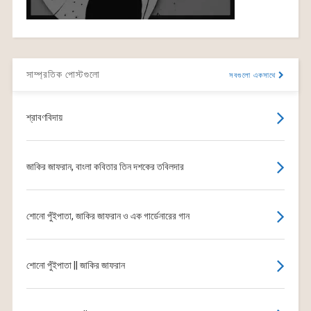
সাম্প্রতিক পোস্টগুলো
সবগুলো একসাথে
শ্রাবণবিদায়
জাকির জাফরান, বাংলা কবিতার তিন দশকের তবিলদার
শোনো পুঁইপাতা, জাকির জাফরান ও এক গার্ডেনারের গান
শোনো পুঁইপাতা || জাকির জাফরান