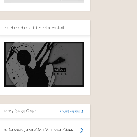
নয়া গানের প্রবাহ ।। গানপার কনচার্তো
সাম্প্রতিক পোস্টগুলো
সবগুলো একসাথে
জাকির জাফরান, বাংলা কবিতার তিন দশকের তবিলদার