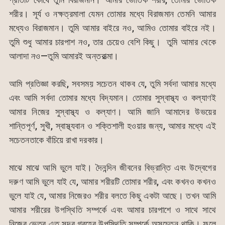
শরীর। সূর্য ও নক্ষত্রমালা যেমন তোমার মধ্যে বিরাজমান তেমনি আমার
মধ্যেও বিরাজমান। তুমি আমার বাইরে নও, আমিও তোমার বাইরে নই।
তুমি শুধু আমার চারপাশ নও, তার চেয়েও বেশি কিছু। তুমি আমার থেকে
আলাদা নও—তুমি আমারই অন্তরাত্মা।
আমি প্রতিজ্ঞা করছি, সবসময় সচেতন থাকব যে, তুমি সর্বদা আমার মধ্যে
এবং আমি সর্বদা তোমার মধ্যে বিদ্যমান। তোমার সুস্বাস্থ্য ও কল্যাণই
আমার নিজের সুস্বাস্থ্য ও কল্যাণ। আমি জানি আমাদের উভয়ের
শান্তিপূর্ণ, সুখী, স্বাস্থ্যবান ও শক্তিশালী হওয়ার জন্য, আমার মধ্যে এই
সচেতনতাকে বাঁচিয়ে রাখা দরকার।
মাঝে মাঝে আমি ভুলে যাই। দৈনন্দিন জীবনের বিভ্রান্তি এবং উদ্বেগের
দরুণ আমি ভুলে যাই যে, আমার শরীরটি তোমার শরীর, এবং কখনও কখনও
ভুলে যাই যে, আমার নিজেরও শরীর বলতে কিছু একটা আছে। তখন আমি
আমার শরীরের উপস্থিতি সম্পর্কে এবং আমার চারপাশে ও সাথে সাথে
নিজের ভেতর এত সুন্দর গ্রহের উপস্থিতি সম্পর্কে অসচেতন থাকি। ফলে