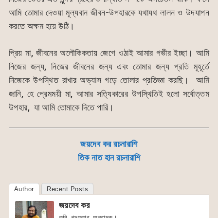
আমি তোমার দেওয়া মূল্যবান জীবন-উপহারকে যথাযথ লালন ও উদযাপন
করতে অক্ষম হয়ে উঠি।
প্রিয় মা, জীবনের অলৌকিকতায় জেগে ওঠাই আমার গভীর ইচ্ছা। আমি
নিজের জন্য, নিজের জীবনের জন্য এবং তোমার জন্য প্রতি মূহূর্তে
নিজেকে উপস্থিত রাখার অভ্যাস গড়ে তোলার প্রতিজ্ঞা করছি। আমি
জানি, হে প্রেমময়ী মা, আমার সত্যিকারের উপস্থিতিই হলো সর্বোত্তম
উপহার, যা আমি তোমাকে দিতে পারি।
জয়দেব কর রচনারাশি
তিক নাত হান রচনারাশি
Author
Recent Posts
জয়দেব কর
কবি, গদ্যকার, অনুবাদক।