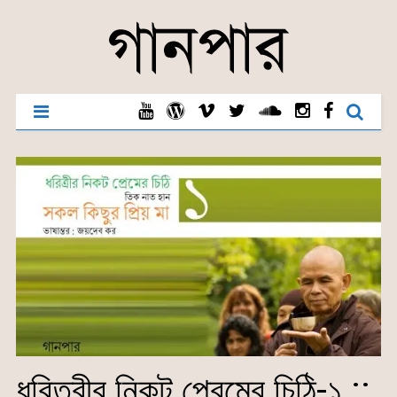
ধরিত্রীর নিকট প্রেমের চিঠি-১ ::