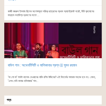
কাজী নজরুল ইসলাম ছিলেন অপেক্ষাকৃত দরিদ্র ছাত্রদের প্রথম অ্যাস্ট্রোনট পয়েট, যিনি শব্দযোগের
মাধ্যমে মহাবিশ্ব ভ্রমণের মতো ...
বাউল গান : অথেনটিসিটি ও মালিকানার প্রশ্ন || সুমন রহমান
‘মা লো মা’ গানটা খালেক দেওয়ানের নাকি রশিদ উদ্দিনের? এই বিতর্কের সমাধান সহজে হবে না। যেমন,
‘এসব দেখি কানার হাটবাজার’ গান...
গদ্য