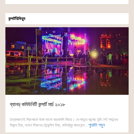
কন্সার্টরিভিয়্যু
ব্যানড্ কমিউনিটি কন্সার্ট মার্চ ২০১৮
চৈত্রশুরুতেই প্রিপেয়ার্ড থাকা ভালো ঝড়বাদলি বিষয়ে। যে-ল্যান্ডে জন্মেছ তুমি সেই ল্যান্ডের
পুরোটা পড়ুন
সিজন্স নিয়া, নানান সিজনের টেন্ডেন্সিস নিয়া, খানিকটুকু কমনসেন্স...