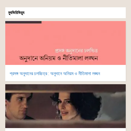
ম্যুভিরিভিয়্যু
প্রসঙ্গ অনুদানের চলচ্চিত্র : অনুদানে অনিয়ম ও নীতিমালা লঙ্ঘন