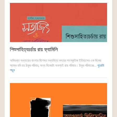
শিশুসাহিত্যচর্চায় রায় ফ্যামিলি
অবিভক্ত অধ্যায়ের বাংলার বিশেষত মধ্যবিত্ত বলয়ের সাংস্কৃতিক ইতিহাসের এক দিকের
স্তম্ভ যদি হয় ঠাকুর পরিবার, অন্য দিকেরটা অবশ্যই রায় পরিবার। ঠাকুর পরিবারের...
পুরোটা
পড়ুন