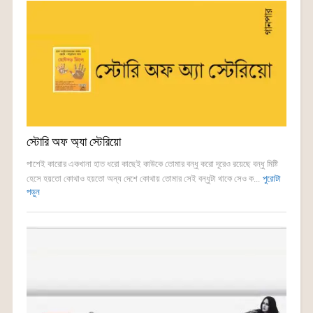
স্টোরি অফ অ্যা স্টেরিয়ো
পাশেই কারোর একখানা হাত ধরো কাছেই কাউকে তোমার বন্ধু করো দূরেও রয়েছে বন্ধু মিষ্টি
হেসে হয়তো কোথাও হয়তো অন্য দেশে কোথায় তোমার সেই বন্ধুটা থাকে সেও ক...
পুরোটা
পড়ুন