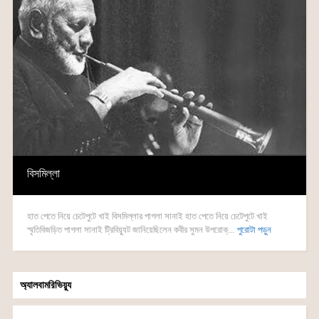
বিসমিল্লা
হাত পেতে নিয়ে চেটেপুটে খাই বিসমিল্লার পাগলা সানাই হাত পেতে নিয়ে চেটেপুটে খাই
স্মৃতিবিজড়িত পাগলা সানাই ট্রিবিয়্যুট জানিয়েছিলেন কবীর সুমন উপরোক্...
পুরোটা পড়ুন
অ্যালবামরিভিয়্যু