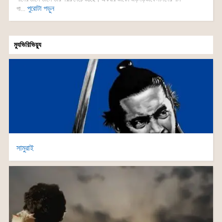
পুরোটা পড়ুন
গা...
ম্যুভিরিভিয়্যু
সামুরাই