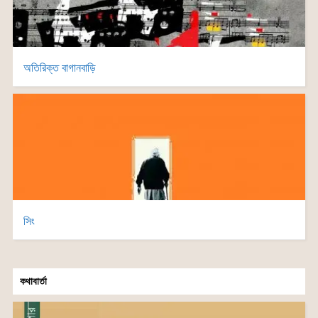
অতিরিক্ত বাগানবাড়ি
সিং
কথাবার্তা