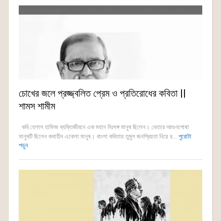
চোখের জলে প্রজ্জ্বলিত প্রেম ও প্রতিরোধের কবিতা ||
শামস শামীম
কবি হেলাল হাফিজ ব্যক্তিজীবনে এক মহান নিঃসঙ্গ মানুষ ছিলেন। ভেতরে আগুনপোষা
মানুষটি ছিলেন কথাহীন একেলা মানুষ। বাংলা কবিতায় তুমুল জনপ্রিয়তা নিয়ে র...
পুরোটা
পড়ুন