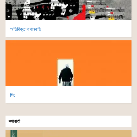
অতিরিক্ত বাগানবাড়ি
সিং
কথাবার্তা