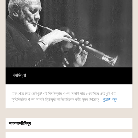
বিসমিল্লা
হাত পেতে নিয়ে চেটেপুটে খাই বিসমিল্লার পাগলা সানাই হাত পেতে নিয়ে চেটেপুটে খাই
স্মৃতিবিজড়িত পাগলা সানাই ট্রিবিয়্যুট জানিয়েছিলেন কবীর সুমন উপরোক্...
পুরোটা পড়ুন
অ্যালবামরিভিয়্যু