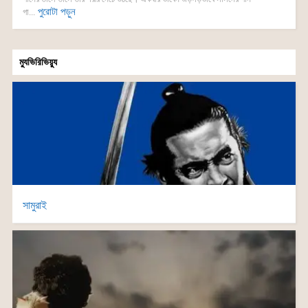
পুরোটা পড়ুন
গা...
ম্যুভিরিভিয়্যু
সামুরাই