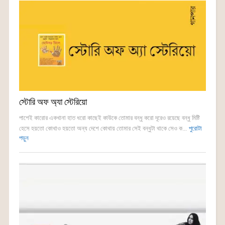
স্টোরি অফ অ্যা স্টেরিয়ো
পাশেই কারোর একখানা হাত ধরো কাছেই কাউকে তোমার বন্ধু করো দূরেও রয়েছে বন্ধু মিষ্টি
হেসে হয়তো কোথাও হয়তো অন্য দেশে কোথায় তোমার সেই বন্ধুটা থাকে সেও ক...
পুরোটা
পড়ুন