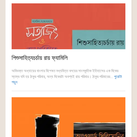
শিশুসাহিত্যচর্চায় রায় ফ্যামিলি
অবিভক্ত অধ্যায়ের বাংলার বিশেষত মধ্যবিত্ত বলয়ের সাংস্কৃতিক ইতিহাসের এক দিকের
স্তম্ভ যদি হয় ঠাকুর পরিবার, অন্য দিকেরটা অবশ্যই রায় পরিবার। ঠাকুর পরিবারের...
পুরোটা
পড়ুন