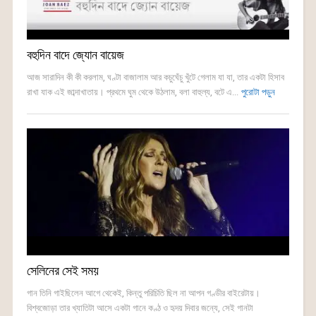
বহুদিন বাদে জ্যোন বায়েজ
আজ সারাদিন কী কী করলাম, ঘণ্টা বাজালাম আর কচুঘেঁচু খুঁটে গেলাম যা যা, তার একটা হিসাব
রাখা যাক এই জাব্দাখাতায়। প্রথমে ঘুম থেকে উঠলাম, বলা বাহুল্য, বটে এ...
পুরোটা পড়ুন
সেলিনের সেই সময়
গান তিনি গাইছিলেন আগে থেকেই, কিন্তু পরিচিতি ছিল না আপন গণ্ডীর বাইরেটায়।
বিশ্বজোড়া তার খ্যাতিটা আসে একটা গানে কণ্ঠ ও হৃদয় দিবার জন্যে, সেই গানটা