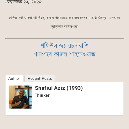
ফেব্রুয়ারি ২১, ২০২৫
ছবিতে
কবি ও কথাসাহিত্যিক, কাজল শাহনেওয়াজের সঙ্গে লেখক।
ছবিসৌজন্য
: লেখকের
ব্যক্তিগত ফটোসংগ্রহ
শফিউল জয় রচনারাশি
গানপারে কাজল শাহনেওয়াজ
Author
Recent Posts
Shafiul Aziz (1993)
Thinker