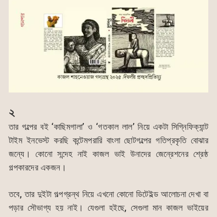
২
তার গল্পের বই ‘কাছিমগালা’ ও ‘গতকাল লাল’ নিয়ে একটা সিগ্নিফিক্যান্ট
টাইম ইনভেস্ট করছি কন্টেমপরারি বাংলা ছোটগল্পের গতিপ্রকৃতি বোঝার
জন্যে। কোনো সন্দেহ নাই কাজল ভাই উনাদের জেন্রেশনের শ্রেষ্ঠ
গল্পকারদের একজন।
তবে, তার দুইটা গল্পগ্রন্থ নিয়ে এখনো কোনো ডিটেইল্ড আলোচনা দেখা বা
পড়ার সৌভাগ্য হয় নাই। যেগুলা হইছে, সেগুলা মান কাজল ভাইয়ের