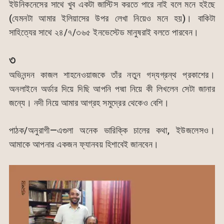
ইউনিকনেসের সাথে খুব একটা জাস্টিস করতে পারে নাই বলে মনে হইছে
(যেমনটা আমার ইলিয়াসের উপর লেখা নিয়েও মনে হয়)। বাকিটা
সাহিত্যের সাথে ২৪/৭/৩৬৫ ইনভেস্টেড মানুষরাই বলতে পারবেন।
৩
অভিনন্দন কাজল শাহনেওয়াজকে তাঁর নতুন গদ্যগ্রন্থ প্রকাশের।
অনলাইনে অর্ডার দিয়ে দিছি আপনি পদ্মা নিয়ে কী লিখলেন সেটা জানার
জন্যে। নদী নিয়ে আমার আগ্রহ সমুদ্রের থেকেও বেশি।
পাঠক/অনুরাগী—এগুলা অনেক ভারিক্কি চালের কথা, ইউজলেসও।
আমাকে আপনার একজন ফ্যানবয় হিশাবেই জানবেন।