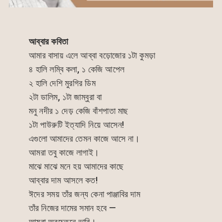
আব্বার কবিতা
আমার বাসায় এলে আব্বা বড়োজোর ১টা কুমড়া
৪ হালি লম্বি কলা, ১ কেজি আপেল
২ হালি দেশি মুরগির ডিম
২টা ডালিম, ১টা জাম্বুরা বা
মনু নদীর ১ দেড় কেজি বাঁশপাতা মাছ
১টা পাউরুটি ইত্যাদি নিয়ে আসেন!
এগুলো আমাদের তেমন কাজে আসে না।
আমরা তবু কাজে লাগাই।
মাঝে মাঝে মনে হয় আমাদের কাছে
আব্বার দাম আসলে কত!
ঈদের সময় তাঁর জন্য কেনা পাঞ্জাবির দাম
তাঁর নিজের দামের সমান হবে —
আমরা অবচেতনে ভাবি।