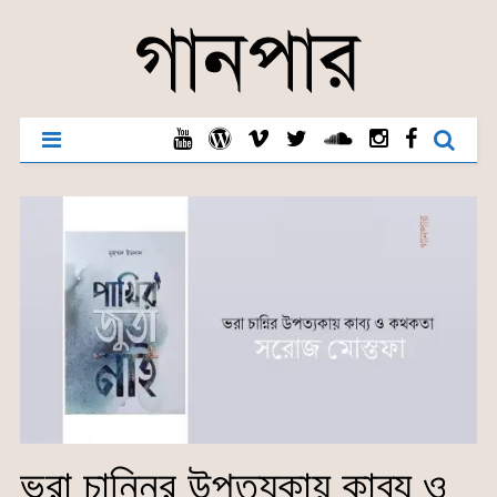
ভরা চান্নির উপত্যকায় কাব্য ও