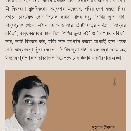
কবিতায় কী-ইবা দিতে পারেন একজন কবি? ইমদাদ তাঁর একেকটি কবিতায়
কী নিরাভরণ নান্দনিকতায় সত্যভাষ করেছেন, নজির পেশ করতে গিয়ে
এখানে দৈবচয়িত গোটা-তিনেক কবিতা রাখব শুধু, ‘পাখির জুতা নাই’
কাব্যগ্রন্থ থেকে, অধিক নয় আজ আর, তিনটা মাত্র কবিতা : ‘আব্বার
কবিতা’, কাব্যগ্রন্থের নামকবিতা ‘পাখির জুতা নাই’ ও ‘আপনার কবিতা’;
আর, আমি বিশ্বাস করি, কবির সঙ্গে করমর্দন করতে আগ্রহী হলে পাঠক
গোটা কাব্যগ্রন্থ খুঁজে নেবেন। ‘পাখির জুতা নাই’ কাব্যগ্রন্থ থেকে এই
নিবন্ধে প্রতিশ্রুত কবিতাগুলি নিচে পড়ে নেব ঝটপট একটার পরে একটা :