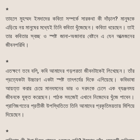
*
তাহলে মুহম্মদ ইমদাদের কবিতা সম্পর্কে সারকথা কী দাঁড়াল? মানুষকে
এড়িয়ে নয় মানুষের মধ্যেই তিনি কবিতা খুঁজেছেন। কবিতা ধরেছেন। তাই
তার কবিতার স্বচ্ছ ও স্পষ্ট জানা-অজানার বেষ্টনে এ যেন আত্মজনের
জীবনপরিধি।
*
এতক্ষণে তবে বলি, কবি আমাদের গড়পরতা জীবনটাকেই লিখেছেন। তাঁর
প্রত্যেকটা উচ্চারণ একটা স্পষ্ট তাৎপর্যের দিকে এগিয়েছে। কবিভাষা
আয়ত্ত করার চেয়ে মানবমনের ভার ও দরদকে ঢেলে এক ব্যঞ্জনময়
জীবনকে যুক্ত করেছেন। পাঠক সহজেই এখানে নিজেদের খুঁজে পাবেন।
প্রাণিজগতের প্রতীকী উপস্থিতিতে তিনি আমাদের প্রকৃতিময়তায় মিশিয়ে
দিয়েছেন।
*