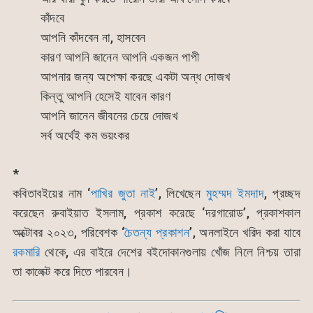
কাঁদবে
আপনি কাঁদবেন না, হাসবেন
কারণ আপনি জানেন আপনি একজন পাপী
আপনার জন্য অপেক্ষা করছে একটা অন্ধ দোজখ
কিন্তু আপনি হেসেই যাবেন কারণ
আপনি জানেন জীবনের চেয়ে দোজখ
সর্ব অর্থেই কম ভয়ংকর
*
কবিতাবইয়ের নাম ‘
পাখির জুতা নাই
’, লিখেছেন
মুহম্মদ ইমদাদ
, প্রচ্ছদ
করেছেন রুবাইয়াত ইসলাম, প্রকাশ করেছে ‘দরগারোড’, প্রকাশকাল
অক্টোবর ২০২৩, পরিবেশক ‘
চৈতন্য প্রকাশন
’, অনলাইনে খরিদ করা যাবে
রকমারি
থেকে, এর বাইরে দেশের বইদোকানগুলায় খোঁজ নিলে নিশ্চয় তারা
তা কালেক্ট করে দিতে পারবেন।