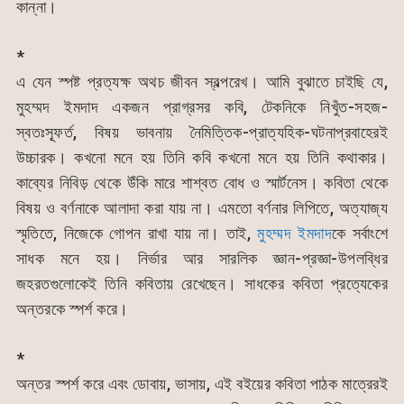
কান্না।
*
এ যেন স্পষ্ট প্রত্যক্ষ অথচ জীবন স্বল্পরেখ। আমি বুঝাতে চাইছি যে,
মুহম্মদ ইমদাদ একজন প্রাগ্রসর কবি, টেকনিকে নিখুঁত-সহজ-
স্বতঃস্ফূর্ত, বিষয় ভাবনায় নৈমিত্তিক-প্রাত্যহিক-ঘটনাপ্রবাহেরই
উচ্চারক। কখনো মনে হয় তিনি কবি কখনো মনে হয় তিনি কথাকার।
কাব্যের নিবিড় থেকে উঁকি মারে শাশ্বত বোধ ও স্মার্টনেস। কবিতা থেকে
বিষয় ও বর্ণনাকে আলাদা করা যায় না। এমতো বর্ণনার লিপিতে, অত্যাজ্য
স্মৃতিতে, নিজেকে গোপন রাখা যায় না। তাই,
মুহম্মদ ইমদাদ
কে সর্বাংশে
সাধক মনে হয়। নির্ভার আর সারলিক জ্ঞান-প্রজ্ঞা-উপলব্ধির
জহরতগুলোকেই তিনি কবিতায় রেখেছেন। সাধকের কবিতা প্রত্যেকের
অন্তরকে স্পর্শ করে।
*
অন্তর স্পর্শ করে এবং ডোবায়, ভাসায়, এই বইয়ের কবিতা পাঠক মাত্রেরই