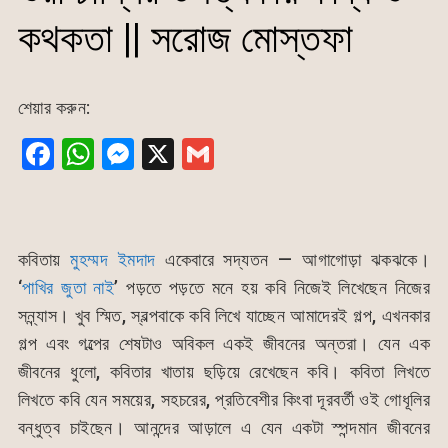
কথকতা || সরোজ মোস্তফা
শেয়ার করুন:
F
W
M
X
G
a
h
e
m
c
at
s
ai
e
s
s
l
কবিতায়
মুহম্মদ ইমদাদ
একেবারে সদ্যতন — আগাগোড়া ঝকঝকে।
b
A
e
‘
পাখির জুতা নাই
’ পড়তে পড়তে মনে হয় কবি নিজেই লিখেছেন নিজের
o
p
n
সন্ন্যাস। খুব স্মিত, স্বল্পবাকে কবি লিখে যাচ্ছেন আমাদেরই গল্প, এখনকার
o
p
g
গল্প এবং গল্পের শেষটাও অবিকল একই জীবনের অন্তরা। যেন এক
k
er
জীবনের ধুলো, কবিতার খাতায় ছড়িয়ে রেখেছেন কবি। কবিতা লিখতে
লিখতে কবি যেন সময়ের, সহচরের, প্রতিবেশীর কিংবা দূরবর্তী ওই গোধূলির
বন্ধুত্ব চাইছেন। আনন্দের আড়ালে এ যেন একটা স্পন্দমান জীবনের