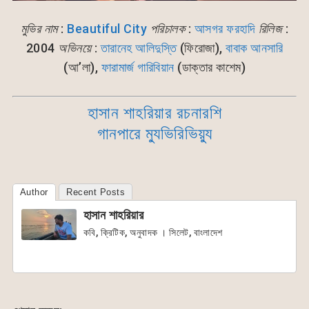
মুভির নাম
:
Beautiful City
পরিচালক
:
আসগর ফরহাদি
রিলিজ
:
2004
অভিনয়ে
:
তারানেহ আলিদুস্তি
(ফিরোজা),
বাবাক আনসারি
(আ’লা),
ফারামার্জ গারিবিয়ান
(ডাক্তার কাশেম)
হাসান শাহরিয়ার রচনারশি
গানপারে ম্যুভিরিভিয়্যু
Author
Recent Posts
হাসান শাহরিয়ার
কবি, ক্রিটিক, অনুবাদক । সিলেট, বাংলাদেশ