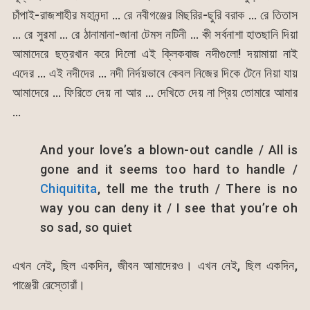
চাঁপাই-রাজশাহীর মহানন্দা … রে নবীগঞ্জের মিছরির-ছুরি বরাক … রে তিতাস
… রে সুরমা … রে ঠানামানা-জানা টেমস নটিনী … কী সর্বনাশা হাতছানি দিয়া
আমাদেরে ছত্রখান করে দিলো এই ক্লিকবাজ নদীগুলো! দয়ামায়া নাই
এদের … এই নদীদের … নদী নির্দয়ভাবে কেবল নিজের দিকে টেনে নিয়া যায়
আমাদেরে … ফিরিতে দেয় না আর … দেখিতে দেয় না প্রিয় তোমারে আমার
…
And your love’s a blown-out candle / All is
gone and it seems too hard to handle /
Chiquitita
, tell me the truth / There is no
way you can deny it / I see that you’re oh
so sad, so quiet
এখন নেই, ছিল একদিন, জীবন আমাদেরও। এখন নেই, ছিল একদিন,
পাঞ্জেরী রেস্তোরাঁ।