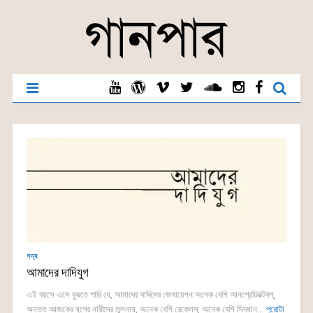
গদ্য
আমাদের দাদিযুগ
এই বয়সে এসে বুঝতে পারি যে, আমাদের দাদিদের জেনারেশন অনেক বেশি আনপ্রেডিক্টেবল্,
অন্তত আজকের যুগের নারীদের তুলনায়, অনেক বেশি রেক্লেস্, অনেক বেশি সিদ্ধান্...
পুরোটা