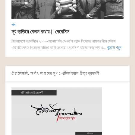
গান
সুর ছাড়িয়ে কেবল কথায় || নেমেসিস
[বাংলাদেশে ব্যান্ডসিনে ২০০০-অনোয়ার্ডস্ যে-কয়টা ব্যান্ড নিজেদের নাম্বার নিয়ে স্টেজে
ধারাবাহিকভাবে নিজেদের হাজিরা জারি রেখেছে ‘নেমেসিস’ তাদের অগ্রগণ্য এ...
পুরোটা পড়ুন
টেরাটোমার্টা, অর্থাৎ আমাদের মুখ : এন্টিভাইরাল চিত্রপ্রদর্শনী