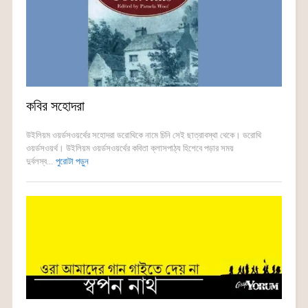
কবির সহোদরা
উইলিয়ম ওয়র্ডসওয়র্থের সহোদরা ডরোথিকে নামে চিনি সেই ছাত্রাবস্থা থেকে। ডরোথি
ওয়র্ডসওয়র্থ। উইলিয়ম ওয়র্ডসওয়র্থের কবিতা ক্লাসপাঠ্য হিশেবে পড়ার সময়
দুর্বলস্ব...
পুরোটা পড়ুন