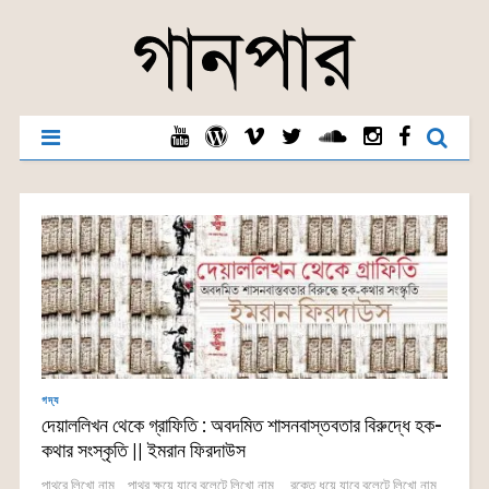
গদ্য
দেয়াললিখন থেকে গ্রাফিতি : অবদমিত শাসনবাস্তবতার বিরুদ্ধে হক-
কথার সংস্কৃতি || ইমরান ফিরদাউস
পাথরে লিখো নাম ...পাথর ক্ষয়ে যাবে বুলেটে লিখো নাম ... রক্তে ধুয়ে যাবে বুলেটে লিখো নাম