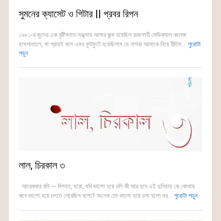
সুমনের ক্যাসেট ও গিটার || প্রবর রিপন
১৯৮১-র জুনের এক বৃষ্টিস্নাত সন্ধ্যায় আমার জন্ম হয়েছিল রাজশাহী মেডিক্যাল কলেজ
হাসপাতালে, মা প্রায়ই বলে এমন ফুটফুটে হয়েছিলাম যে নার্সরা আমাকে নিয়ে রীতিম...
পুরোটা
পড়ুন
লাল, চিরকাল ৩
আরেকবার বলি — দিগন্ত, ধরো, যদি ভালো হয়ে চলি কী আর হবে এই দুনিয়ায় কে কোথায়
কবে ভালো হয়ে চলতে পেরেছিল বলো? অনেক তো ভালো হয়ে চলা হলো ধর...
পুরোটা পড়ুন