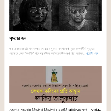
সুমনের জন
জন ডেনভারের ৯টা গান বাংলায় গেয়েছেন সুমন। বাংলাদেশে ‘সুমন ও অর্থহীন’ ব্যান্ডের
(বর্তমানে কেবল ‘অর্থহীন’ নামে ব্যান্ডটাকে ম্যানিফেস্টেড দেখা যায়) ব্যাজব...
পুরোটা পড়ুন
জেলায় জেলায় বিভাগে বিভাগে সরকারি সাহিত্যমেলা : লেখক-