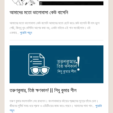
আমাদের মতো ভালোবাসা কেউ বাসেনি
আমাদের মতো ভালোবাসা কেউ বাসেনি আমাদের মতো ছোট করে কেউ হাসেনি কী নাম ভুলে
গেছি, কিন্তু খুব বেশিদিন আগের কথা নয়, একটা নাটকে এই গান শুনেছিলাম। ওই
একবার...
পুরোটা পড়ুন
তরুণকুমার, তিষ্ঠ ক্ষণকাল! || শিবু কুমার শীল
তরুণ কুমার মহলানবিশ দেহ রাখলেন। বাংলাবাজারে বইয়ের প্রচ্ছদের সূত্রে তাঁকে চেনা।
জীবনের সুদীর্ঘ সময় ধরে প্রুফ ও এডিটিংয়ের কাজ করে গেছেন। আমাদের গাদা গাদ...
পুরোটা
পড়ুন