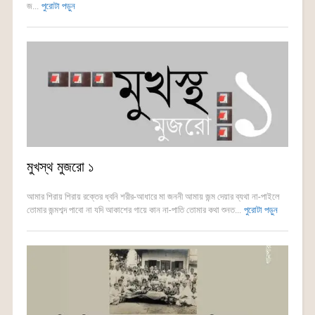
জ...
পুরোটা পড়ুন
মুখস্থ মুজরো ১
আমার শিরায় শিরায় রক্তের ধ্বনি শরীর-আধারে মা জননী আমায় জন্ম দেয়ার ব্যথা না-পাইলে
তোমার জন্মশব্দ পাবো না যদি আকাশের গায়ে কান না-পাতি তোমার কথা শুনত...
পুরোটা পড়ুন