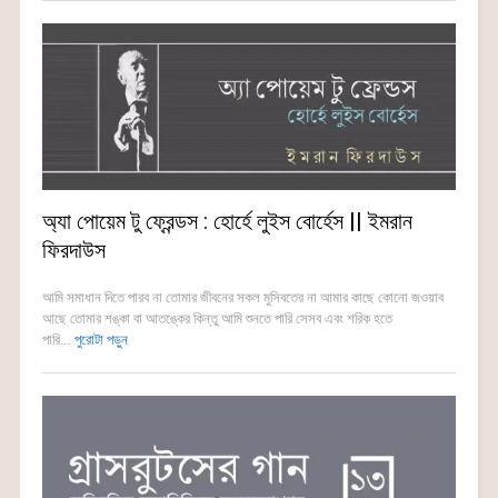
অ্যা পোয়েম টু ফ্রেন্ডস : হোর্হে লুইস বোর্হেস || ইমরান
ফিরদাউস
আমি সমাধান দিতে পারব না তোমার জীবনের সকল মুসিবতের না আমার কাছে কোনো জওয়াব
আছে তোমার শঙ্কা বা আতঙ্কের কিন্তু আমি শুনতে পারি সেসব এবং শরিক হতে
পারি...
পুরোটা পড়ুন