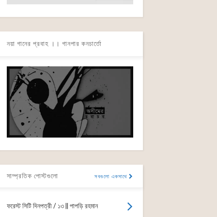
নয়া গানের প্রবাহ ।। গানপার কনচার্তো
সাম্প্রতিক পোস্টগুলো
সবগুলো একসাথে
ফরেস্ট সিটি দিনপত্রী / ১৩ || পাপড়ি রহমান