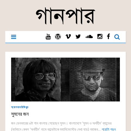
অ্যালবামরিভিয়্যু
সুমনের জন
জন ডেনভারের ৯টা গান বাংলায় গেয়েছেন সুমন। বাংলাদেশে ‘সুমন ও অর্থহীন’ ব্যান্ডের
(বর্তমানে কেবল ‘অর্থহীন’ নামে ব্যান্ডটাকে ম্যানিফেস্টেড দেখা যায়) ব্যাজব...
পুরোটা পড়ুন