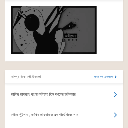
সাম্প্রতিক পোস্টগুলো
সবগুলো একসাথে
জাকির জাফরান, বাংলা কবিতার তিন দশকের তবিলদার
শোনো পুঁইপাতা, জাকির জাফরান ও এক গার্ডেনারের গান