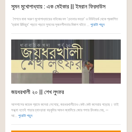
সুমন মুখোপাধ্যায় : এক মেইকার || ইমরান ফিরদাউস
শৈশবে বাবা অরুণ মুখোপাধ্যায়ের নাটকের দল ‘চেতনার মহড়া’ ও নিউইয়র্ক থেকে প্রকাশিত
‘ড্রামা রিভিয়্যু’ পড়তে পড়তে সুমনের সৃজনশীলতার বিকাশ ঘটতে ...
পুরোটা পড়ুন
জয়ধরখালী ২০ || শেখ লুৎফর
আশপাশের কয়েক গ্রামে কলেরা লেগেছে; জয়ধরখালীতেও কেউ কেউ কলেরায় পড়েছে। তাই
সন্ধ্যা হতেই পাড়ার চ্যাংড়ারা খড়কুটার আগুন জ্বালিয়ে জোর গলায় চিৎকার দেয়, —
আ...
পুরোটা পড়ুন