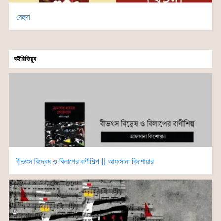
বেহুদা
বইরিভিয়্যু
বীভৎস বিদ্বেষ ও বিলাপের বাণীশিল্প || আফসানা কিশোয়ার