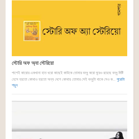
স্টোরি অফ অ্যা স্টেরিয়ো
পাশেই কারোর একখানা হাত ধরো কাছেই কাউকে তোমার বন্ধু করো দূরেও রয়েছে বন্ধু মিষ্টি
হেসে হয়তো কোথাও হয়তো অন্য দেশে কোথায় তোমার সেই বন্ধুটা থাকে সেও ক...
পুরোটা
পড়ুন