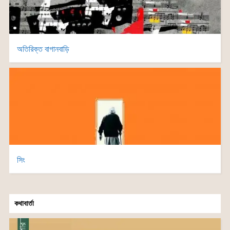
অতিরিক্ত বাগানবাড়ি
সিং
কথাবার্তা