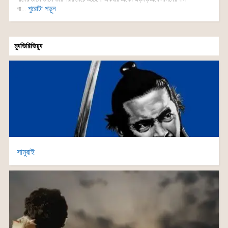
পুরোটা পড়ুন
গা...
ম্যুভিরিভিয়্যু
সামুরাই