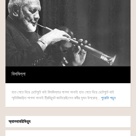
বিসমিল্লা
হাত পেতে নিয়ে চেটেপুটে খাই বিসমিল্লার পাগলা সানাই হাত পেতে নিয়ে চেটেপুটে খাই
স্মৃতিবিজড়িত পাগলা সানাই ট্রিবিয়্যুট জানিয়েছিলেন কবীর সুমন উপরোক্...
পুরোটা পড়ুন
অ্যালবামরিভিয়্যু