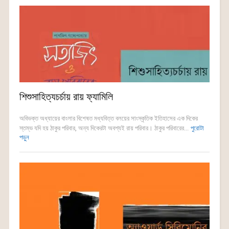
শিশুসাহিত্যচর্চায় রায় ফ্যামিলি
অবিভক্ত অধ্যায়ের বাংলার বিশেষত মধ্যবিত্ত বলয়ের সাংস্কৃতিক ইতিহাসের এক দিকের
স্তম্ভ যদি হয় ঠাকুর পরিবার, অন্য দিকেরটা অবশ্যই রায় পরিবার। ঠাকুর পরিবারের...
পুরোটা
পড়ুন