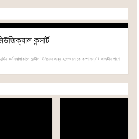
মিউজিক্যাল কন্সার্ট
ন্দিন কর্মসমাধাকালে মেন্টাল রিলিফের জন্য হলেও লোকে কম্পালস্যরি কাজটার পাশে