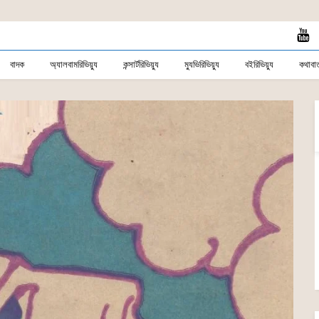
বাদক
অ্যালবামরিভিয়্যু
কন্সার্টরিভিয়্যু
ম্যুভিরিভিয়্যু
বইরিভিয়্যু
কথাবার্