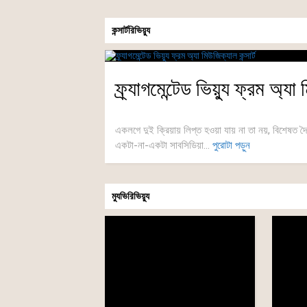
কন্সার্টরিভিয়্যু
ফ্র্যাগমেন্টেড ভিয়্যু ফ্রম অ্যা 
একলগে দুই ক্রিয়ায় লিপ্ত হওয়া যায় না তা নয়, বিশেষত দৈন
একটা-না-একটা সাবসিডিয়া...
পুরোটা পড়ুন
ম্যুভিরিভিয়্যু