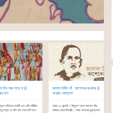
ে দিন আর পাবে না ||
জালাল উদ্দীন খাঁ : আশেকের রওজায় ||
মার দাশ
সরোজ মোস্তফা
দুল লতিফের নামটি এত বেশি পরিচিত
আজ ৩১ জুলাই। কিছুক্ষণ হলো জালাল খাঁর
তু মানুষ যে তাঁর নাম শোনেননি তাও
মাজার থেকে ফিরেছি। আজ সাধকের চুয়ান্নতম