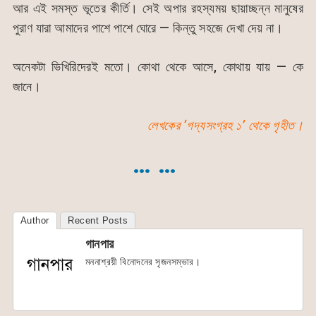
আর এই সমস্ত ভূতের কীর্তি। সেই অপার রহস্যময় ছায়াচ্ছন্ন মানুষের
পুরাণ যারা আমাদের পাশে পাশে ঘোরে — কিন্তু সহজে দেখা দেয় না।
অনেকটা ভিখিরিদেরই মতো। কোথা থেকে আসে, কোথায় যায় — কে
জানে।
লেখকের ‘গদ্যসংগ্রহ ১’ থেকে গৃহীত।
… …
Author
Recent Posts
গানপার
মননাশ্রয়ী বিনোদনের সৃজনসম্ভার।