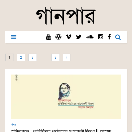
…
1
2
3
8
গদ্য
হাসিনাপতন : প্রতিক্রিয়া পাঠোত্তর সংযোজনী বিবরণ || আহমদ