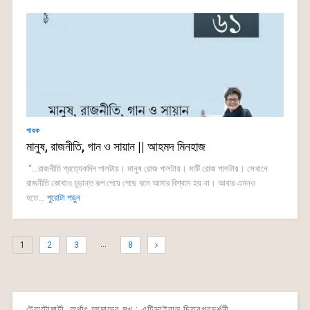
গায়ক
মানুষ, রাজনীতি, গান ও সায়ান || আহমদ মিনহাজ
“...রাজনীতি প্রত্যেকদিন পালটায়। মানুষ রোজ পালটায়। মাটি রোজ পালটায়। সেখানে
রাজনীতি কোথাও চূড়ান্ত রূপ পেয়ে গেছে বলে আমার বিশ্বাস হয় না। আবার এমনও
হতে...
পুরোটা পড়ুন
…
1
2
3
8
টেরাটোমার্টা, অর্থাৎ আমাদের মুখ : এন্টিভাইরাল চিত্রপ্রদর্শনী