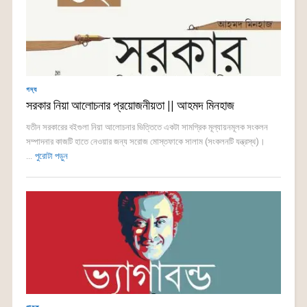
গদ্য
সরকার নিয়া আলোচনার প্রয়োজনীয়তা || আহমদ মিনহাজ
যতীন সরকারের বইগুলা নিয়া আলোচনার ভিত্তিতে একটা সামগ্রিক মূল্যায়নমূলক সংকলন
সম্পাদনার কাজটি হাতে নেওয়ার জন্য সরোজ মোস্তফাকে সালাম (সংকলনটি যন্ত্রস্থ)।
...
পুরোটা পড়ুন