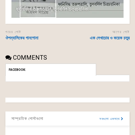
ধ্বনিবিদ্ধ তরুপত্রালি, তৃণবর্ণিল চিত্রচয়নিকা
পরের পোষ্ট
আগের পোষ্ট
ঔপন্যাসিকের গানশোনা
এক লেখাচোর ও কয়েক চতুর
COMMENTS
FACEBOOK:
সাম্প্রতিক পোস্টগুলো
সবগুলো একসাথে