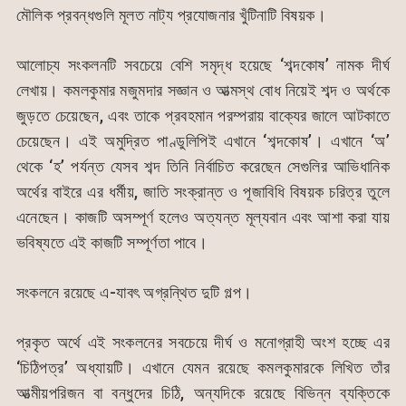
মৌলিক প্রবন্ধগুলি মূলত নাট্য প্রযোজনার খুঁটিনাটি বিষয়ক।
আলোচ্য সংকলনটি সবচেয়ে বেশি সমৃদ্ধ হয়েছে ‘শব্দকোষ’ নামক দীর্ঘ
লেখায়। কমলকুমার মজুমদার সজ্ঞান ও আত্মস্থ বোধ নিয়েই শব্দ ও অর্থকে
জুড়তে চেয়েছেন, এবং তাকে প্রবহমান পরম্পরায় বাক্যের জালে আটকাতে
চেয়েছেন। এই অমুদ্রিত পাণ্ডুলিপিই এখানে ‘শব্দকোষ’। এখানে ‘অ’
থেকে ‘হ’ পর্যন্ত যেসব শব্দ তিনি নির্বাচিত করেছেন সেগুলির আভিধানিক
অর্থের বাইরে এর ধর্মীয়, জাতি সংক্রান্ত ও পূজাবিধি বিষয়ক চরিত্র তুলে
এনেছেন। কাজটি অসম্পূর্ণ হলেও অত্যন্ত মূল্যবান এবং আশা করা যায়
ভবিষ্যতে এই কাজটি সম্পূর্ণতা পাবে।
সংকলনে রয়েছে এ-যাবৎ অগ্রন্থিত দুটি গল্প।
প্রকৃত অর্থে এই সংকলনের সবচেয়ে দীর্ঘ ও মনোগ্রাহী অংশ হচ্ছে এর
‘চিঠিপত্র’ অধ্যায়টি। এখানে যেমন রয়েছে কমলকুমারকে লিখিত তাঁর
আত্মীয়পরিজন বা বন্ধুদের চিঠি, অন্যদিকে রয়েছে বিভিন্ন ব্যক্তিকে