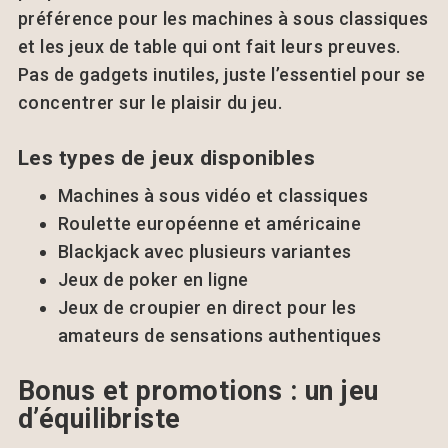
préférence pour les machines à sous classiques
et les jeux de table qui ont fait leurs preuves.
Pas de gadgets inutiles, juste l’essentiel pour se
concentrer sur le plaisir du jeu.
Les types de jeux disponibles
Machines à sous vidéo et classiques
Roulette européenne et américaine
Blackjack avec plusieurs variantes
Jeux de poker en ligne
Jeux de croupier en direct pour les
amateurs de sensations authentiques
Bonus et promotions : un jeu
d’équilibriste