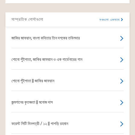
সাম্প্রতিক পোস্টগুলো
সবগুলো একসাথে
জাকির জাফরান, বাংলা কবিতার তিন দশকের তবিলদার
শোনো পুঁইপাতা, জাকির জাফরান ও এক গার্ডেনারের গান
শোনো পুঁইপাতা || জাকির জাফরান
জন্মগানের কৃতজ্ঞতা || মনোজ দাস
ফরেস্ট সিটি দিনপত্রী / ১২ || পাপড়ি রহমান