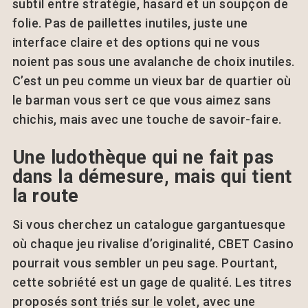
subtil entre stratégie, hasard et un soupçon de
folie. Pas de paillettes inutiles, juste une
interface claire et des options qui ne vous
noient pas sous une avalanche de choix inutiles.
C’est un peu comme un vieux bar de quartier où
le barman vous sert ce que vous aimez sans
chichis, mais avec une touche de savoir-faire.
Une ludothèque qui ne fait pas
dans la démesure, mais qui tient
la route
Si vous cherchez un catalogue gargantuesque
où chaque jeu rivalise d’originalité, CBET Casino
pourrait vous sembler un peu sage. Pourtant,
cette sobriété est un gage de qualité. Les titres
proposés sont triés sur le volet, avec une