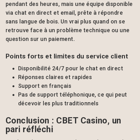
pendant des heures, mais une équipe disponible
via chat en direct et email, prête à répondre
sans langue de bois. Un vrai plus quand on se
retrouve face à un problème technique ou une
question sur un paiement.
Points forts et limites du service client
Disponibilité 24/7 pour le chat en direct
Réponses claires et rapides
Support en français
Pas de support téléphonique, ce qui peut
décevoir les plus traditionnels
Conclusion : CBET Casino, un
pari réfléchi