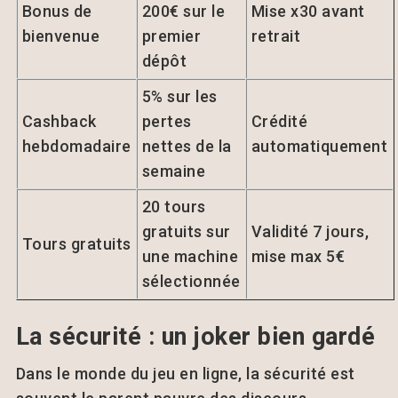
Bonus de
200€ sur le
Mise x30 avant
bienvenue
premier
retrait
dépôt
5% sur les
Cashback
pertes
Crédité
hebdomadaire
nettes de la
automatiquement
semaine
20 tours
gratuits sur
Validité 7 jours,
Tours gratuits
une machine
mise max 5€
sélectionnée
La sécurité : un joker bien gardé
Dans le monde du jeu en ligne, la sécurité est