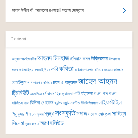
জালাল উদ্দীন খাঁ : আশেকের রওজায় || সরোজ মোস্তফা
ট্যাগগুলো
আহমদ মিনহাজ
উক্তিমালা
ইলিয়াস কমল
অনুবাদ
আত্মজৈবনিক
উপন্যাস
কবিতা
কবি
কালচার
কথাসাহিত্য
কবিতার গানপার
কথাসাহিত্যিক
কবিতার সংকলন
উৎসব
জাহেদ আহমদ
কোটেশন্স
চয়ন ও অনুবাদন
গান
গানপার কবিতার
ট্রিবিউট
বই
বইমেলা
বাংলা গান
বাংলা
ধর্ম
ধারাবাহিক
ফ্যাসিবাদ
তাৎক্ষণিকা
লাইফস্টাইল
বিদিতা গোমেজ
ব্যান্ড
সাহিত্য
ব্যান্ডসংগীত
মিউজিশিয়্যান
বাউল
সংস্কৃতি
সমাজ
সাহিত্য
শ্রদ্ধা
সরোজ মোস্তফা
শিবু কুমার শীল
শেখ লুৎফর
সিনেমা
স্মরণ
হলিউড
সুমন রহমান