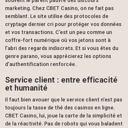
souvent le parent pauvre des discours
marketing. Chez CBET Casino, on ne fait pas
semblant. Le site utilise des protocoles de
cryptage dernier cri pour protéger vos données
et vos transactions. C’est un peu comme un
coffre-fort numérique où vos jetons sont à
l’abri des regards indiscrets. Et si vous êtes du
genre parano, vous apprécierez les options
d’authentification renforcée.
Service client : entre efficacité
et humanité
Il faut bien avouer que le service client n’est pas
toujours la tasse de thé des casinos en ligne.
CBET Casino, lui, joue la carte de la simplicité et
de la réactivité. Pas de robots qui vous baladent