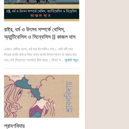
রাষ্ট্র, ধর্ম ও উৎসব সম্পর্কে থেসিস,
অ্যান্টিথেসিস ও সিন্থেসিস || কাজল দাস
এখানে থেসিস হলো, ধর্ম যার উৎসবটাও তার। কেউ যদি তার
নিজের ধর্মের বাইরে গিয়ে অন্য ধর্মের উৎসব পালন না করতে চায়
তার সেই সিদ্ধান্ত অবশ্যই ঠিক আছে। কিন্ত স...
পুরোটা পড়ুন
শ্রাবণবিদায়