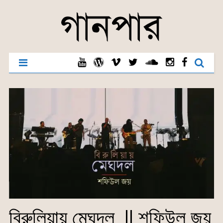
বিরুলিয়ায় মেঘদল || শফিউল জয়