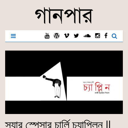
স্যার স্পেন্সার চার্লি চ্যাপ্লিন ||