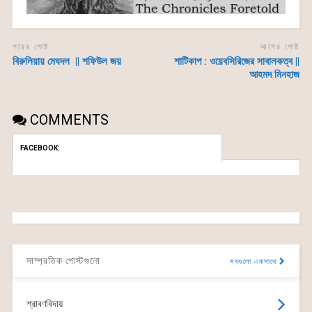
পরের পোষ্ট
আগের পোষ্ট
বিরুলিয়ায় মেঘদল || শফিউল জয়
শাটিকাপ : ওয়েবসিরিজের সাবালকত্ব ||
আহমদ মিনহাজ
COMMENTS
FACEBOOK:
সাম্প্রতিক পোস্টগুলো
সবগুলো একসাথে
শ্রাবণবিদায়