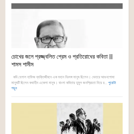
চোখের জলে প্রজ্জ্বলিত প্রেম ও প্রতিরোধের কবিতা ||
শামস শামীম
কবি হেলাল হাফিজ ব্যক্তিজীবনে এক মহান নিঃসঙ্গ মানুষ ছিলেন। ভেতরে আগুনপোষা
মানুষটি ছিলেন কথাহীন একেলা মানুষ। বাংলা কবিতায় তুমুল জনপ্রিয়তা নিয়ে র...
পুরোটা
পড়ুন