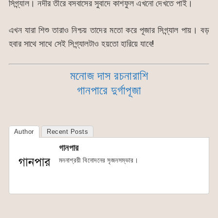
সিগ্ন্যাল। নদীর তীরে বসবাসের সুবাদে কাশফুল এখনো দেখতে পাই।
এখন যারা শিশু তারাও নিশ্চয় তাদের মতো করে পূজার সিগ্ন্যাল পায়। বড়
হবার সাথে সাথে সেই সিগ্ন্যালটাও হয়তো হারিয়ে যাবে!
মনোজ দাস রচনারাশি
গানপারে দুর্গাপূজা
Author
Recent Posts
গানপার
মননাশ্রয়ী বিনোদনের সৃজনসম্ভার।