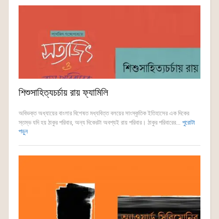
শিশুসাহিত্যচর্চায় রায় ফ্যামিলি
অবিভক্ত অধ্যায়ের বাংলার বিশেষত মধ্যবিত্ত বলয়ের সাংস্কৃতিক ইতিহাসের এক দিকের
স্তম্ভ যদি হয় ঠাকুর পরিবার, অন্য দিকেরটা অবশ্যই রায় পরিবার। ঠাকুর পরিবারের...
পুরোটা
পড়ুন