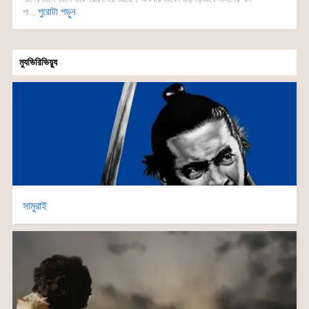
পুরোটা পড়ুন
গা...
ম্যুভিরিভিয়্যু
সামুরাই