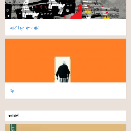
অতিরিক্ত বাগানবাড়ি
সিং
কথাবার্তা