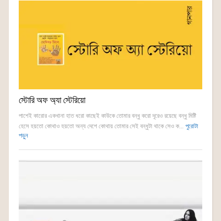
স্টোরি অফ অ্যা স্টেরিয়ো
পাশেই কারোর একখানা হাত ধরো কাছেই কাউকে তোমার বন্ধু করো দূরেও রয়েছে বন্ধু মিষ্টি
হেসে হয়তো কোথাও হয়তো অন্য দেশে কোথায় তোমার সেই বন্ধুটা থাকে সেও ক...
পুরোটা
পড়ুন