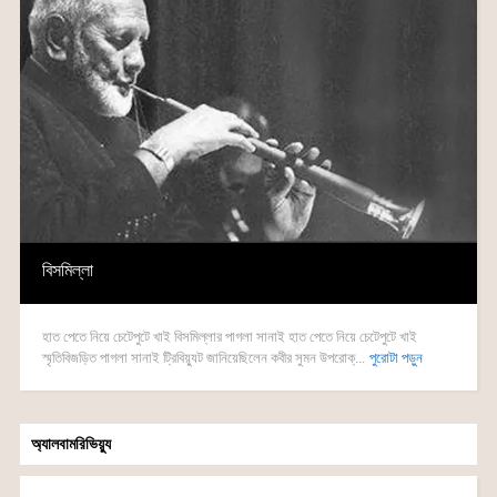
বিসমিল্লা
হাত পেতে নিয়ে চেটেপুটে খাই বিসমিল্লার পাগলা সানাই হাত পেতে নিয়ে চেটেপুটে খাই
স্মৃতিবিজড়িত পাগলা সানাই ট্রিবিয়্যুট জানিয়েছিলেন কবীর সুমন উপরোক্...
পুরোটা পড়ুন
অ্যালবামরিভিয়্যু