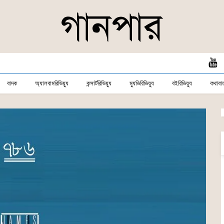
বাদক
অ্যালবামরিভিয়্যু
কন্সার্টরিভিয়্যু
ম্যুভিরিভিয়্যু
বইরিভিয়্যু
কথাবার্