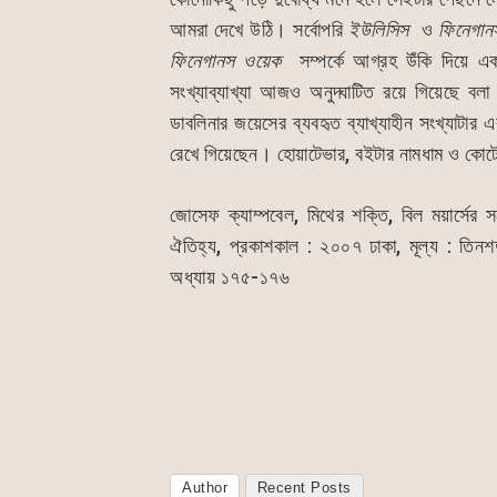
আমরা দেখে উঠি। সর্বোপরি
ইউলিসিস
ও
ফিনেগান
ফিনেগানস
ওয়েক
সম্পর্কে আগ্রহ উঁকি দিয়ে এক
সংখ্যাব্যাখ্যা আজও অনুদ্ঘাটিত রয়ে গিয়েছে ব
ডাবলিনার জয়েসের ব্যবহৃত ব্যাখ্যাহীন সংখ্যাটার এক
রেখে গিয়েছেন। হোয়াটেভার, বইটার নামধাম ও কোটে
জোসেফ ক্যাম্পবেল, মিথের শক্তি, বিল ময়ার্সের স
ঐতিহ্য, প্রকাশকাল : ২০০৭ ঢাকা, মূল্য : তিনশত 
অধ্যায় ১৭৫-১৭৬
Author
Recent Posts